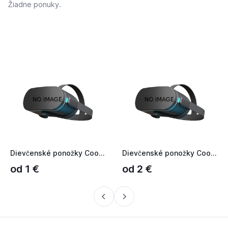
Žiadne ponuky.
Dievčenské ponožky Cookies biela
Dievčenské ponožky Cookies S ružová púdrová
od 1 €
od 2 €