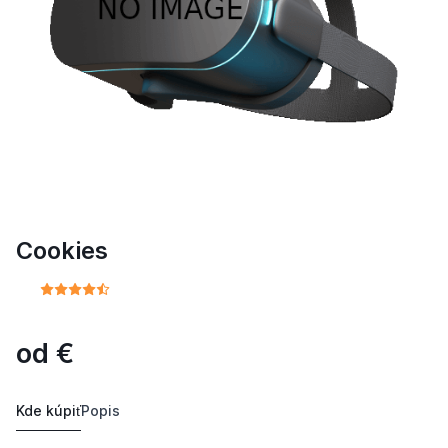
Cookies
od
€
Kde kúpiť
Popis